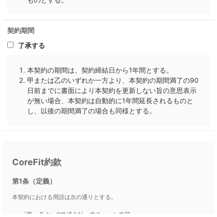
契約期間
了承する
本契約の期間は、契約締結日から1年間とする。
甲または乙のいずれか一方より、本契約の期間満了の90
日前までに書面により本契約を更新しない旨の意思表示
が無い場合、本契約は自動的に1年間延長されるものと
し、以後の期間満了の場合も同様とする。
CoreFit約款
第1条（定義）
本契約における用語は次の通りとする。
「甲」:B-by-C株式会社、本チェーン本部