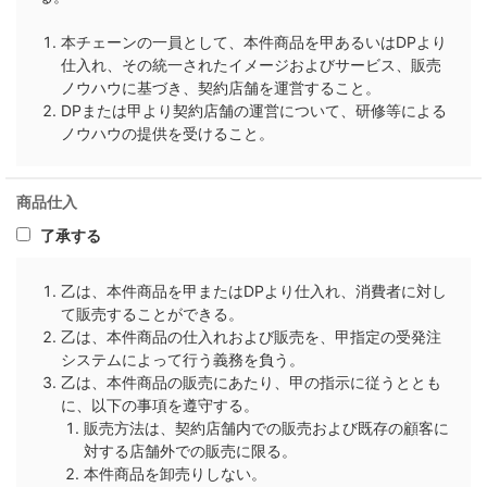
本チェーンの一員として、本件商品を甲あるいはDPより
仕入れ、その統一されたイメージおよびサービス、販売
ノウハウに基づき、契約店舗を運営すること。
DPまたは甲より契約店舗の運営について、研修等による
ノウハウの提供を受けること。
商品仕入
了承する
乙は、本件商品を甲またはDPより仕入れ、消費者に対し
て販売することができる。
乙は、本件商品の仕入れおよび販売を、甲指定の受発注
システムによって行う義務を負う。
乙は、本件商品の販売にあたり、甲の指示に従うととも
に、以下の事項を遵守する。
販売方法は、契約店舗内での販売および既存の顧客に
対する店舗外での販売に限る。
本件商品を卸売りしない。