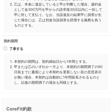
乙は、本条に違反していると甲が判断した場合、違約金
として金300万円を甲からの請求後30日以内に一括して
甲に対して支払う。なお、当該違反の結果甲に損害が生
じた場合には、乙は別途当該損害を賠償する義務を負う
ものとする。
契約期間
了承する
本契約の期間は、契約締結日から1年間とする。
甲または乙のいずれか一方より、本契約の期間満了の90
日前までに書面により本契約を更新しない旨の意思表示
が無い場合、本契約は自動的に1年間延長されるものと
し、以後の期間満了の場合も同様とする。
CoreFit約款