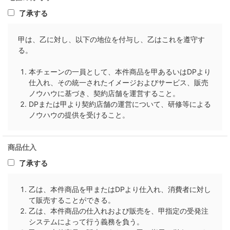
了承する
甲は、乙に対し、以下の地位を付与し、乙はこれを遵守す
る。
本チェーンの一員として、本件商品を甲あるいはDPより
仕入れ、その統一されたイメージおよびサービス、販売
ノウハウに基づき、契約店舗を運営すること。
DPまたは甲より契約店舗の運営について、研修等による
ノウハウの提供を受けること。
商品仕入
了承する
乙は、本件商品を甲またはDPより仕入れ、消費者に対し
て販売することができる。
乙は、本件商品の仕入れおよび販売を、甲指定の受発注
システムによって行う義務を負う。