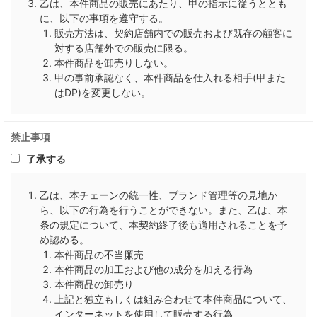
乙は、本件商品の販売にあたり、甲の指示に従うととも
に、以下の事項を遵守する。
販売方法は、契約店舗内での販売および既存の顧客に
対する店舗外での販売に限る。
本件商品を卸売りしない。
甲の事前承認なく、本件商品を仕入れる相手(甲また
はDP)を変更しない。
禁止事項
了承する
乙は、本チェーンの統一性、ブランド管理等の見地か
ら、以下の行為を行うことができない。また、乙は、本
条の規定について、本契約終了後も適用されることを予
め認める。
本件商品の不当廉売
本件商品の加工および他の成分を加える行為
本件商品の卸売り
上記と独立もしくは組み合わせて本件商品について、
インターネットを使用して販売する行為